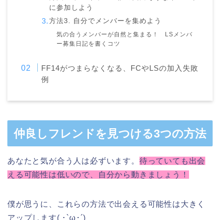
に参加しよう
方法3. 自分でメンバーを集めよう
気の合うメンバーが自然と集まる！ LSメンバ
ー募集日記を書くコツ
FF14がつまらなくなる、FCやLSの加入失敗
例
仲良しフレンドを見つける3つの方法
あなたと気が合う人は必ずいます。
待っていても出会
える可能性は低いので、自分から動きましょう！
僕が思うに、これらの方法で出会える可能性は大きく
アップします( ･`ω･´)