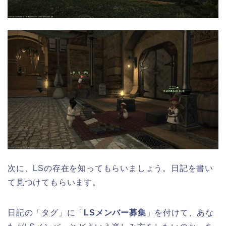
次に、LSの存在を知ってもらいましょう。日記を書い
て見つけてもらいます。
日記の「タグ」に「
LSメンバー募集
」を付けて、あな