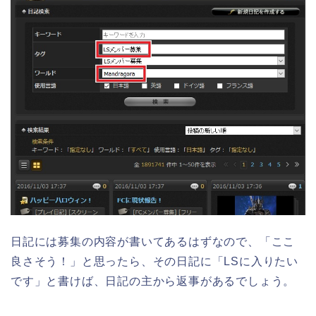
日記には募集の内容が書いてあるはずなので、「ここ
良さそう！」と思ったら、その日記に「LSに入りたい
です」と書けば、日記の主から返事があるでしょう。