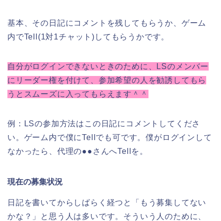
基本、その日記にコメントを残してもらうか、ゲーム
内でTell(1対1チャット)してもらうかです。
自分がログインできないときのために、LSのメンバー
にリーダー権を付けて、参加希望の人を勧誘してもら
うとスムーズに入ってもらえます＾＾
例：LSの参加方法はこの日記にコメントしてくださ
い。ゲーム内で僕にTellでも可です。僕がログインして
なかったら、代理の●●さんへTellを。
現在の募集状況
日記を書いてからしばらく経つと「もう募集してない
かな？」と思う人は多いです。そういう人のために、