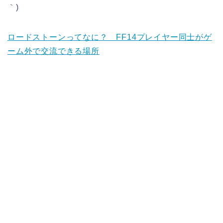
｀)
ロードストーンってなに？ FF14プレイヤー同士がゲ
ーム外で交流できる場所