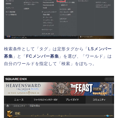
検索条件として「タグ」は定形タグから「
LSメンバー
募集
」と「
FCメンバー募集
」を選び、「ワールド」は
自分のワールドを指定して「検索」をぽちっ。