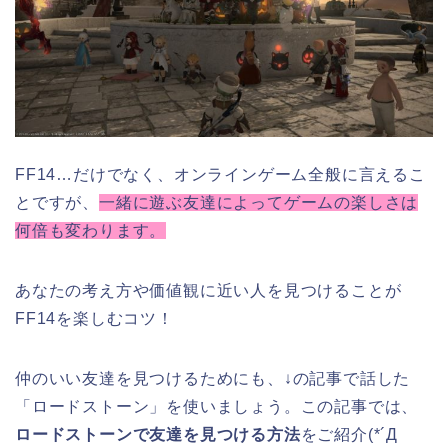
FF14…だけでなく、オンラインゲーム全般に言えるこ
とですが、
一緒に遊ぶ友達によってゲームの楽しさは
何倍も変わります。
あなたの考え方や価値観に近い人を見つけることが
FF14を楽しむコツ！
仲のいい友達を見つけるためにも、↓の記事で話した
「ロードストーン」を使いましょう。この記事では、
ロードストーンで友達を見つける方法
をご紹介(*´Д