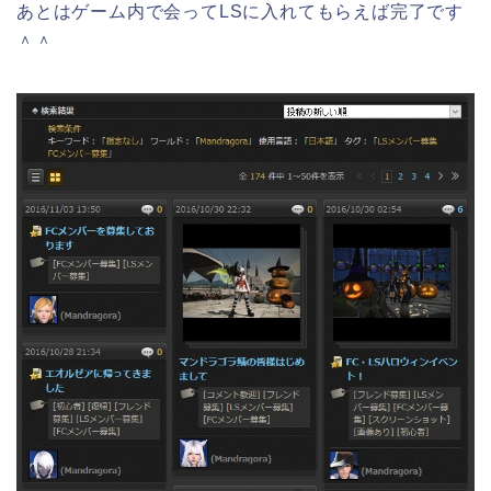
あとはゲーム内で会ってLSに入れてもらえば完了です
＾＾