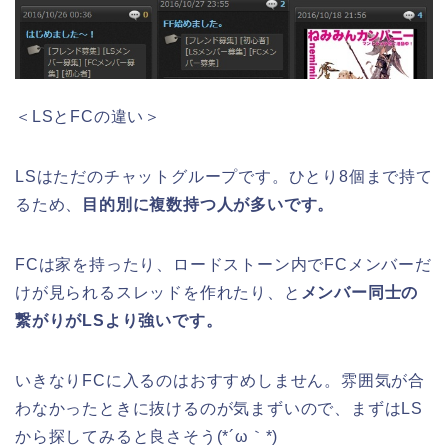
＜LSとFCの違い＞
LSはただのチャットグループです。ひとり8個まで持て
るため、
目的別に複数持つ人が多いです。
FCは家を持ったり、ロードストーン内でFCメンバーだ
けが見られるスレッドを作れたり、と
メンバー同士の
繋がりがLSより強いです。
いきなりFCに入るのはおすすめしません。雰囲気が合
わなかったときに抜けるのが気まずいので、まずはLS
から探してみると良さそう(*´ω｀*)