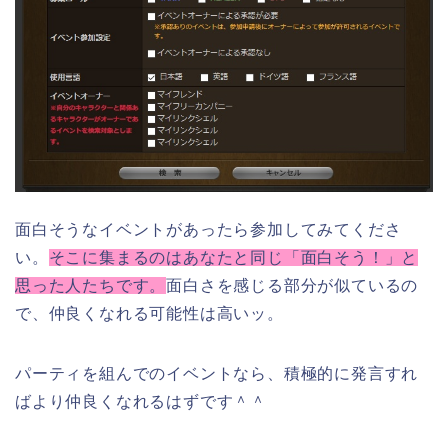
面白そうなイベントがあったら参加してみてくださ
い。
そこに集まるのはあなたと同じ「面白そう！」と
思った人たちです。
面白さを感じる部分が似ているの
で、仲良くなれる可能性は高いッ。
パーティを組んでのイベントなら、積極的に発言すれ
ばより仲良くなれるはずです＾＾