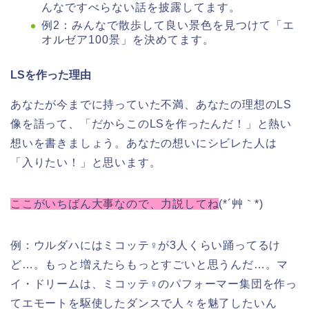
んなですべらない話を披露してます。
例2：みんなで散歩して良い景色を見つけて「エ
オルゼア100景」を決めてます。
LSを作った理由
あなたが今までに持っていた不満、あなたの理想のLS
像を語って、「だからこのLSを作ったんだ！」と熱い
想いを書きましょう。あなたの想いにシビレた人は
「入りたい！」と思います。
ここがいちばん大事なので、力説してね
(*´艸｀*)
例：ウルダハにはミコッテ♀が3人くらい踊ってるけ
ど…。もっと増えたらもっとすごいと思うんだ…。マ
イ・ドリームは、ミコッテ♀のパフォーマー集団を作っ
てエモートを駆使したダンスで人々を魅了したいん