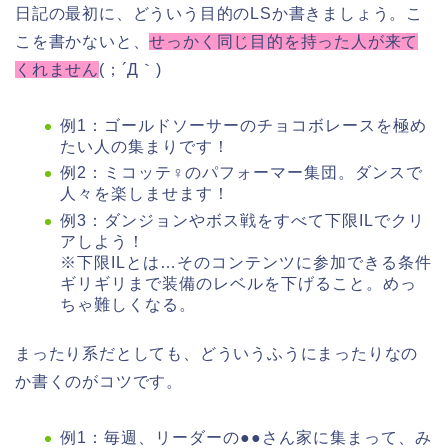
日記の最初に、どういう目的のLSか書きましょう。こ
こを書かないと、
せっかく同じ目的を持った人が来て
くれません
(；´Д｀)
例1：ゴールドソーサーのチョコボレースを極め
たい人の集まりです！
例2：ミコッテ♀のパフォーマー集団。ダンスで
人々を楽しませます！
例3：ダンジョンやボス戦をすべて下限ILでクリ
アしよう！
※下限ILとは…そのコンテンツに参加できる条件
ギリギリまで装備のレベルを下げること。めっ
ちゃ難しくなる。
まったり系だとしても、どういうふうにまったりなの
か書くのがコツです。
例1：毎週、リーダーの●●さん家に集まって、み