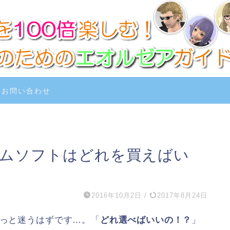
お問い合わせ
ームソフトはどれを買えばい
2016年10月2日
/
2017年8月24日
きっと迷うはずです…。「
どれ選べばいいの！？
」