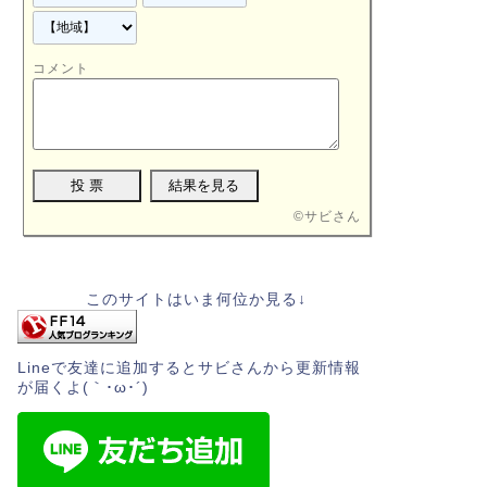
コメント
©
サビさん
このサイトはいま何位か見る↓
Lineで友達に追加するとサビさんから更新情報
が届くよ(｀･ω･´)ゞ