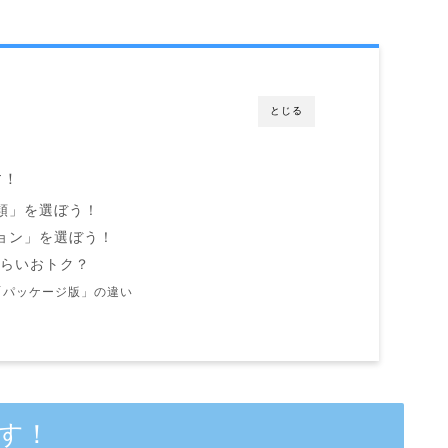
とじる
す！
類」を選ぼう！
ョン」を選ぼう！
くらいおトク？
「パッケージ版」の違い
ます！