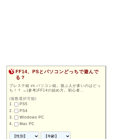
FF14、PSとパソコンどっちで遊んで
る？
プレステ組 vs パソコン組。遊ぶ人が多いのはどっ
ち！？
→
(参考)FF14の始め方。初心者…
(複数選択可能)
PS5
PS4
Windows PC
Mac PC