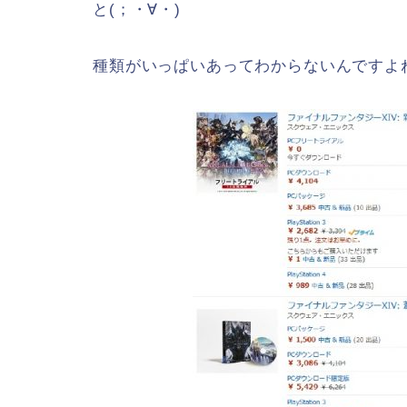
と(；・∀・)
種類がいっぱいあってわからないんですよ