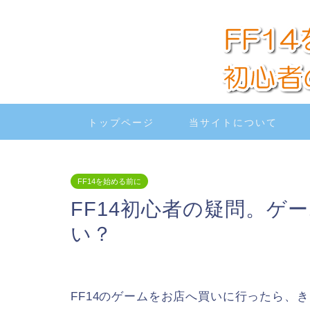
トップページ
当サイトについて
FF14を始める前に
FF14初心者の疑問。ゲ
い？
FF14のゲームをお店へ買いに行ったら、